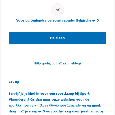
Voor buitenlandse personen zonder Belgische e-ID
Meld aan
Hulp nodig bij het aanmelden?
Let op
Schrijf je je kind in voor een sportkamp bij Sport
Vlaanderen? Ga dan naar onze webshop voor de
sportkampen via
https://luwio.sport.vlaanderen
en maak
daar met je eigen e-ID een profiel aan voor jezelf en voor