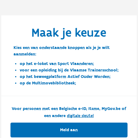
Maak je keuze
Kies een van onderstaande knoppen als je je wilt
aanmelden:
op het e-loket van Sport Vlaanderen;
voor een opleiding bij de Vlaamse Trainersschool;
op het beweegplatform Actief Ouder Worden;
op de Multimovebibliotheek;
Voor personen met een Belgische e-ID, Itsme, MyGov.be of
een andere
digitale sleutel
Meld aan