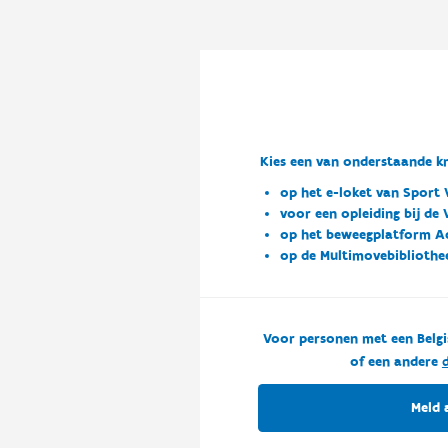
Kies een van onderstaande kn
op het e-loket van Sport 
voor een opleiding bij de
op het beweegplatform A
op de Multimovebibliothe
Voor personen met een Belgi
of een andere
d
Meld 