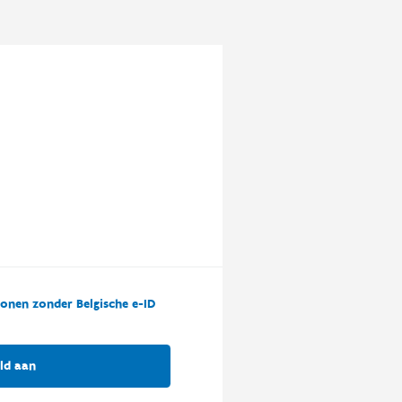
onen zonder Belgische e-ID
ld aan