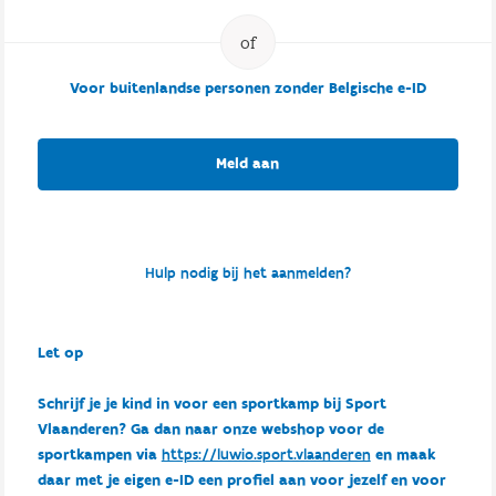
Voor buitenlandse personen zonder Belgische e-ID
Meld aan
Hulp nodig bij het aanmelden?
Let op
Schrijf je je kind in voor een sportkamp bij Sport
Vlaanderen? Ga dan naar onze webshop voor de
sportkampen via
https://luwio.sport.vlaanderen
en maak
daar met je eigen e-ID een profiel aan voor jezelf en voor