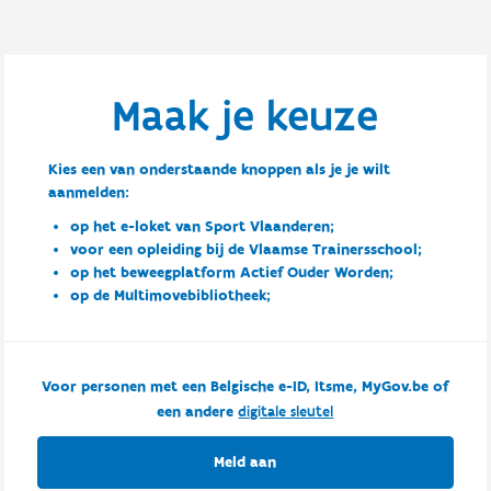
Maak je keuze
Kies een van onderstaande knoppen als je je wilt
aanmelden:
op het e-loket van Sport Vlaanderen;
voor een opleiding bij de Vlaamse Trainersschool;
op het beweegplatform Actief Ouder Worden;
op de Multimovebibliotheek;
Voor personen met een Belgische e-ID, Itsme, MyGov.be of
een andere
digitale sleutel
Meld aan