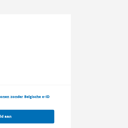
onen zonder Belgische e-ID
ld aan