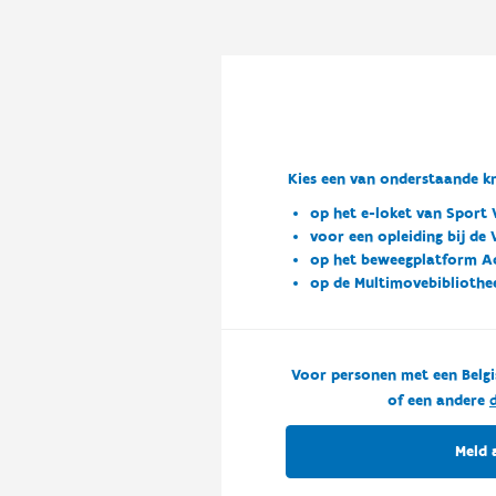
Kies een van onderstaande kn
op het e-loket van Sport 
voor een opleiding bij de
op het beweegplatform A
op de Multimovebibliothe
Voor personen met een Belgi
of een andere
d
Meld 