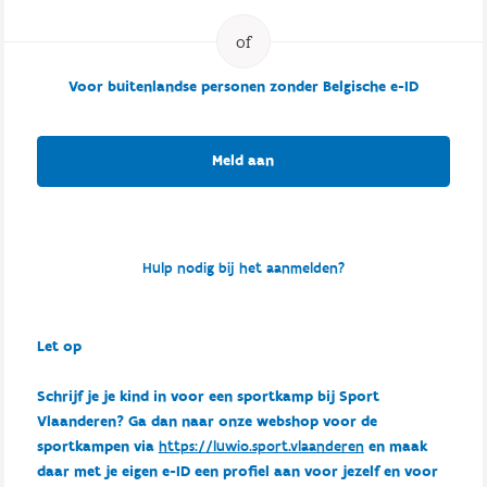
Voor buitenlandse personen zonder Belgische e-ID
Meld aan
Hulp nodig bij het aanmelden?
Let op
Schrijf je je kind in voor een sportkamp bij Sport
Vlaanderen? Ga dan naar onze webshop voor de
sportkampen via
https://luwio.sport.vlaanderen
en maak
daar met je eigen e-ID een profiel aan voor jezelf en voor