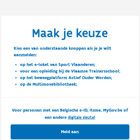
Maak je keuze
Kies een van onderstaande knoppen als je je wilt
aanmelden:
op het e-loket van Sport Vlaanderen;
voor een opleiding bij de Vlaamse Trainersschool;
op het beweegplatform Actief Ouder Worden;
op de Multimovebibliotheek;
Voor personen met een Belgische e-ID, Itsme, MyGov.be of
een andere
digitale sleutel
Meld aan