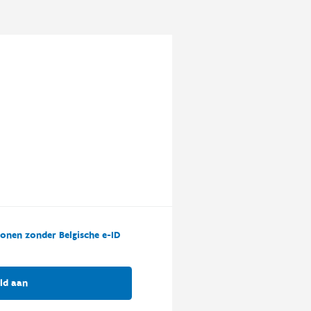
onen zonder Belgische e-ID
ld aan