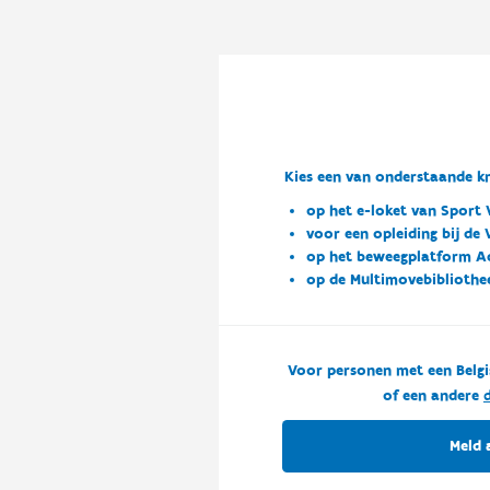
Kies een van onderstaande kn
op het e-loket van Sport 
voor een opleiding bij de
op het beweegplatform A
op de Multimovebibliothe
Voor personen met een Belgi
of een andere
d
Meld 