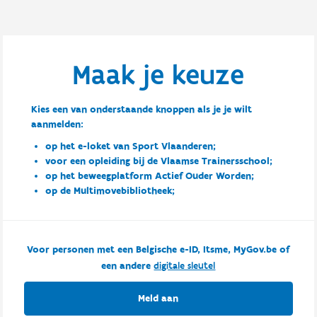
Maak je keuze
Kies een van onderstaande knoppen als je je wilt
aanmelden:
op het e-loket van Sport Vlaanderen;
voor een opleiding bij de Vlaamse Trainersschool;
op het beweegplatform Actief Ouder Worden;
op de Multimovebibliotheek;
Voor personen met een Belgische e-ID, Itsme, MyGov.be of
een andere
digitale sleutel
Meld aan