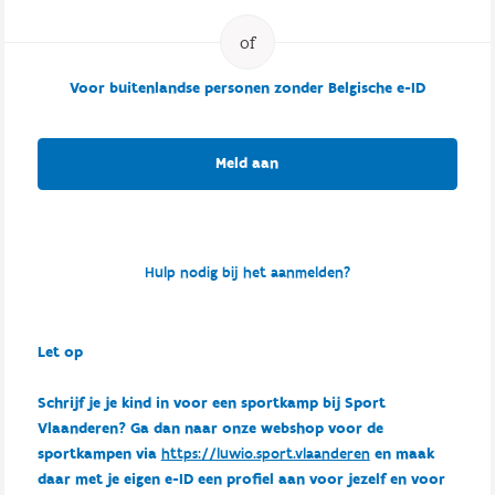
Voor buitenlandse personen zonder Belgische e-ID
Meld aan
Hulp nodig bij het aanmelden?
Let op
Schrijf je je kind in voor een sportkamp bij Sport
Vlaanderen? Ga dan naar onze webshop voor de
sportkampen via
https://luwio.sport.vlaanderen
en maak
daar met je eigen e-ID een profiel aan voor jezelf en voor