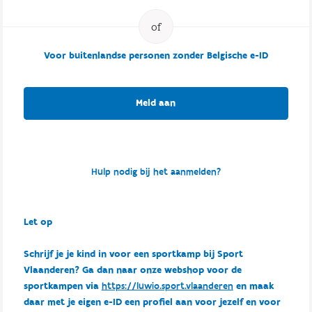
Voor buitenlandse personen zonder Belgische e-ID
Meld aan
Hulp nodig bij het aanmelden?
Let op
Schrijf je je kind in voor een sportkamp bij Sport
Vlaanderen? Ga dan naar onze webshop voor de
sportkampen via
https://luwio.sport.vlaanderen
en maak
daar met je eigen e-ID een profiel aan voor jezelf en voor