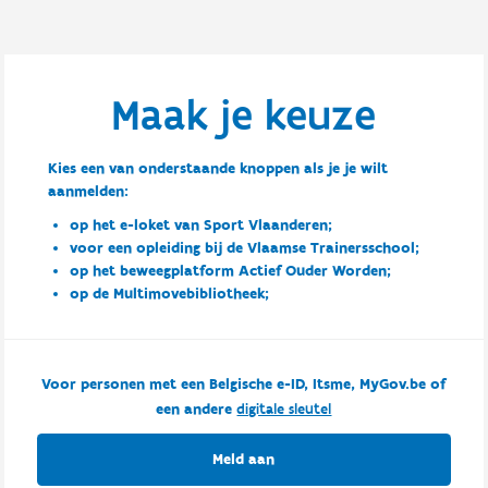
Maak je keuze
Kies een van onderstaande knoppen als je je wilt
aanmelden:
op het e-loket van Sport Vlaanderen;
voor een opleiding bij de Vlaamse Trainersschool;
op het beweegplatform Actief Ouder Worden;
op de Multimovebibliotheek;
Voor personen met een Belgische e-ID, Itsme, MyGov.be of
een andere
digitale sleutel
Meld aan