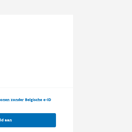
onen zonder Belgische e-ID
ld aan