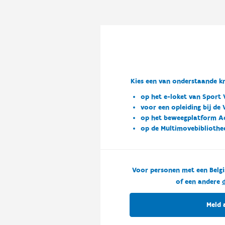
Kies een van onderstaande kn
op het e-loket van Sport 
voor een opleiding bij de
op het beweegplatform A
op de Multimovebibliothe
Voor personen met een Belgi
of een andere
d
Meld 