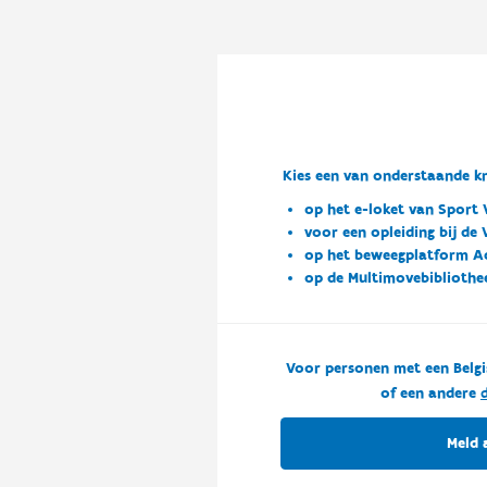
Kies een van onderstaande kn
op het e-loket van Sport 
voor een opleiding bij de
op het beweegplatform A
op de Multimovebibliothe
Voor personen met een Belgi
of een andere
d
Meld 