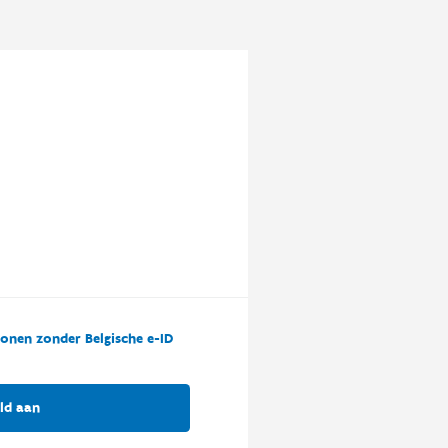
onen zonder Belgische e-ID
ld aan