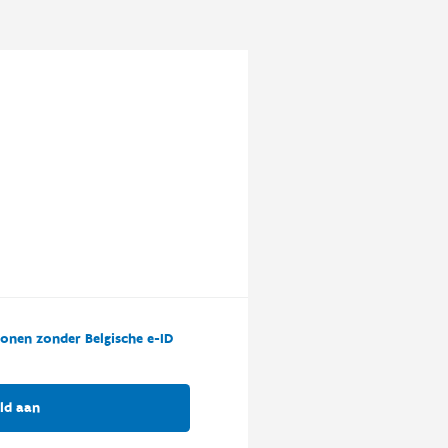
onen zonder Belgische e-ID
ld aan