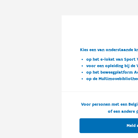
Kies een van onderstaande kn
op het e-loket van Sport 
voor een opleiding bij de
op het beweegplatform A
op de Multimovebibliothe
Voor personen met een Belgi
of een andere
d
Meld 