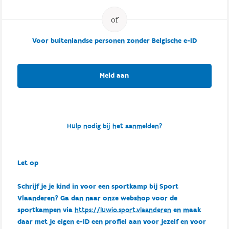
Voor buitenlandse personen zonder Belgische e-ID
Meld aan
Hulp nodig bij het aanmelden?
Let op
Schrijf je je kind in voor een sportkamp bij Sport
Vlaanderen? Ga dan naar onze webshop voor de
sportkampen via
https://luwio.sport.vlaanderen
en maak
daar met je eigen e-ID een profiel aan voor jezelf en voor