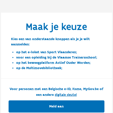
Maak je keuze
Kies een van onderstaande knoppen als je je wilt
aanmelden:
op het e-loket van Sport Vlaanderen;
voor een opleiding bij de Vlaamse Trainersschool;
op het beweegplatform Actief Ouder Worden;
op de Multimovebibliotheek;
Voor personen met een Belgische e-ID, Itsme, MyGov.be of
een andere
digitale sleutel
Meld aan