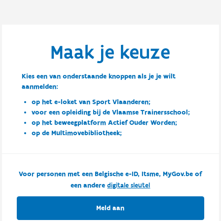
Maak je keuze
Kies een van onderstaande knoppen als je je wilt
aanmelden:
op het e-loket van Sport Vlaanderen;
voor een opleiding bij de Vlaamse Trainersschool;
op het beweegplatform Actief Ouder Worden;
op de Multimovebibliotheek;
Voor personen met een Belgische e-ID, Itsme, MyGov.be of
een andere
digitale sleutel
Meld aan