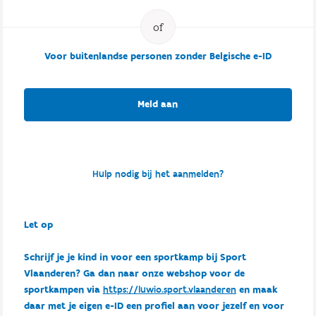
Voor buitenlandse personen zonder Belgische e-ID
Meld aan
Hulp nodig bij het aanmelden?
Let op
Schrijf je je kind in voor een sportkamp bij Sport
Vlaanderen? Ga dan naar onze webshop voor de
sportkampen via
https://luwio.sport.vlaanderen
en maak
daar met je eigen e-ID een profiel aan voor jezelf en voor