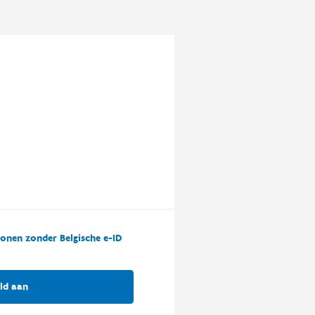
onen zonder Belgische e-ID
ld aan