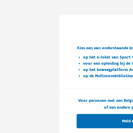
Kies een van onderstaande kn
op het e-loket van Sport 
voor een opleiding bij de
op het beweegplatform A
op de Multimovebibliothe
Voor personen met een Belgi
of een andere
d
Meld 