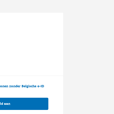
onen zonder Belgische e-ID
ld aan