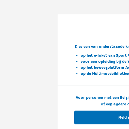
Kies een van onderstaande kn
op het e-loket van Sport 
voor een opleiding bij de
op het beweegplatform A
op de Multimovebibliothe
Voor personen met een Belgi
of een andere
d
Meld 