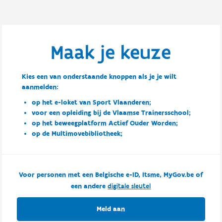
Maak je keuze
Kies een van onderstaande knoppen als je je wilt
aanmelden:
op het e-loket van Sport Vlaanderen;
voor een opleiding bij de Vlaamse Trainersschool;
op het beweegplatform Actief Ouder Worden;
op de Multimovebibliotheek;
Voor personen met een Belgische e-ID, Itsme, MyGov.be of
een andere
digitale sleutel
Meld aan