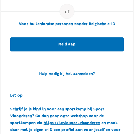
Voor buitenlandse personen zonder Belgische e-ID
Meld aan
Hulp nodig bij het aanmelden?
Let op
Schrijf je je kind in voor een sportkamp bij Sport
Vlaanderen? Ga dan naar onze webshop voor de
sportkampen via
https://luwio.sport.vlaanderen
en maak
daar met je eigen e-ID een profiel aan voor jezelf en voor