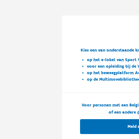
Kies een van onderstaande kn
op het e-loket van Sport 
voor een opleiding bij de
op het beweegplatform A
op de Multimovebibliothe
Voor personen met een Belgi
of een andere
d
Meld 