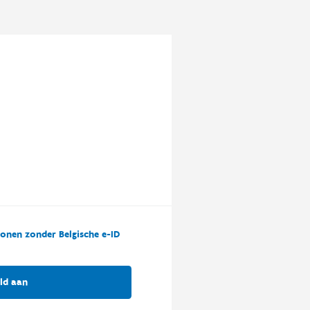
onen zonder Belgische e-ID
ld aan