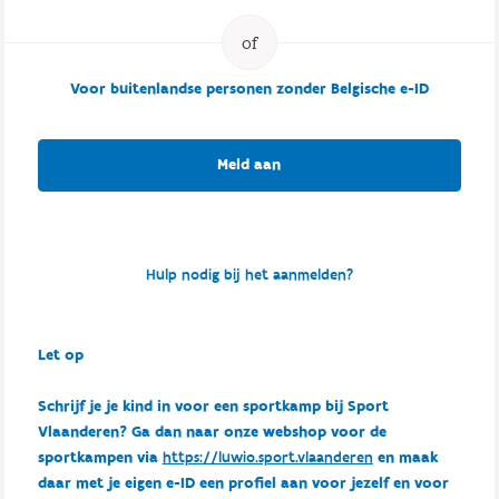
Voor buitenlandse personen zonder Belgische e-ID
Meld aan
Hulp nodig bij het aanmelden?
Let op
Schrijf je je kind in voor een sportkamp bij Sport
Vlaanderen? Ga dan naar onze webshop voor de
sportkampen via
https://luwio.sport.vlaanderen
en maak
daar met je eigen e-ID een profiel aan voor jezelf en voor