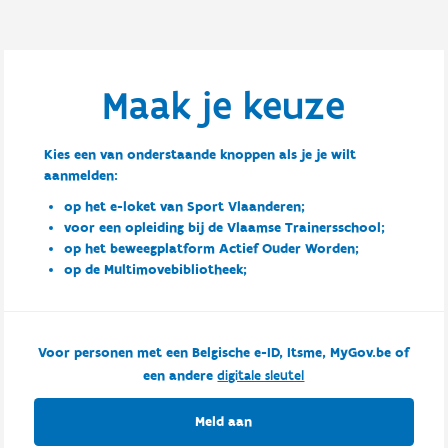
Maak je keuze
Kies een van onderstaande knoppen als je je wilt
aanmelden:
op het e-loket van Sport Vlaanderen;
voor een opleiding bij de Vlaamse Trainersschool;
op het beweegplatform Actief Ouder Worden;
op de Multimovebibliotheek;
Voor personen met een Belgische e-ID, Itsme, MyGov.be of
een andere
digitale sleutel
Meld aan