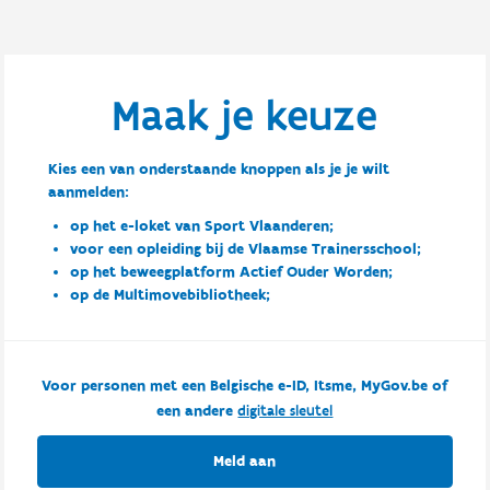
Maak je keuze
Kies een van onderstaande knoppen als je je wilt
aanmelden:
op het e-loket van Sport Vlaanderen;
voor een opleiding bij de Vlaamse Trainersschool;
op het beweegplatform Actief Ouder Worden;
op de Multimovebibliotheek;
Voor personen met een Belgische e-ID, Itsme, MyGov.be of
een andere
digitale sleutel
Meld aan