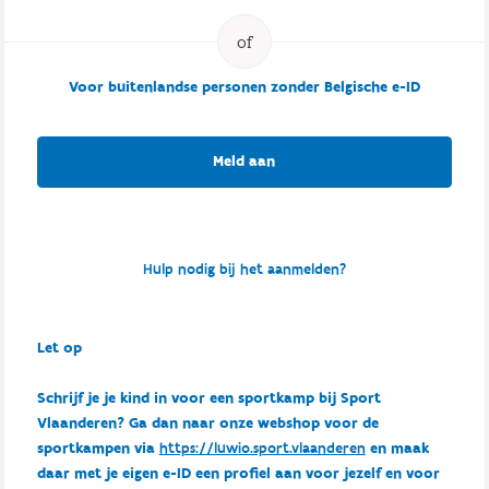
Voor buitenlandse personen zonder Belgische e-ID
Meld aan
Hulp nodig bij het aanmelden?
Let op
Schrijf je je kind in voor een sportkamp bij Sport
Vlaanderen? Ga dan naar onze webshop voor de
sportkampen via
https://luwio.sport.vlaanderen
en maak
daar met je eigen e-ID een profiel aan voor jezelf en voor