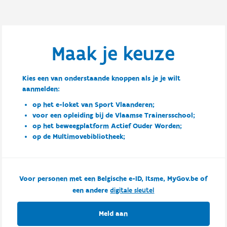
Maak je keuze
Kies een van onderstaande knoppen als je je wilt
aanmelden:
op het e-loket van Sport Vlaanderen;
voor een opleiding bij de Vlaamse Trainersschool;
op het beweegplatform Actief Ouder Worden;
op de Multimovebibliotheek;
Voor personen met een Belgische e-ID, Itsme, MyGov.be of
een andere
digitale sleutel
Meld aan