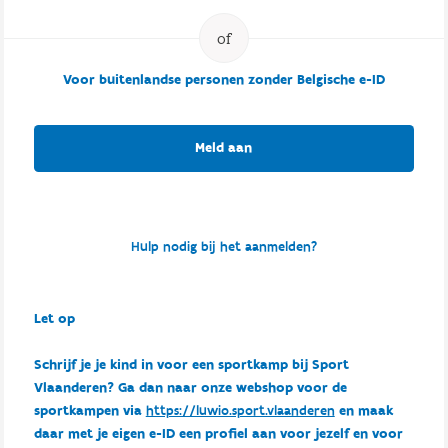
Voor buitenlandse personen zonder Belgische e-ID
Meld aan
Hulp nodig bij het aanmelden?
Let op
Schrijf je je kind in voor een sportkamp bij Sport
Vlaanderen? Ga dan naar onze webshop voor de
sportkampen via
https://luwio.sport.vlaanderen
en maak
daar met je eigen e-ID een profiel aan voor jezelf en voor