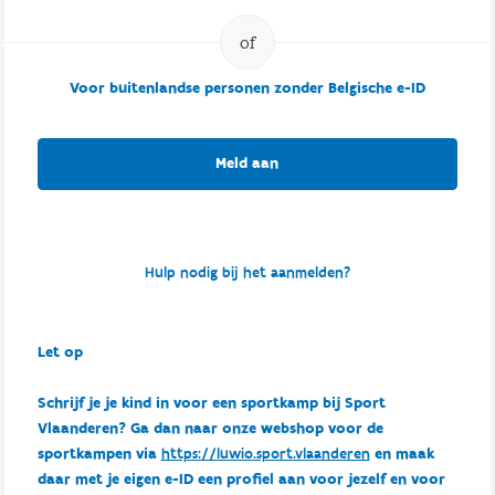
Voor buitenlandse personen zonder Belgische e-ID
Meld aan
Hulp nodig bij het aanmelden?
Let op
Schrijf je je kind in voor een sportkamp bij Sport
Vlaanderen? Ga dan naar onze webshop voor de
sportkampen via
https://luwio.sport.vlaanderen
en maak
daar met je eigen e-ID een profiel aan voor jezelf en voor