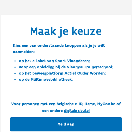
Maak je keuze
Kies een van onderstaande knoppen als je je wilt
aanmelden:
op het e-loket van Sport Vlaanderen;
voor een opleiding bij de Vlaamse Trainersschool;
op het beweegplatform Actief Ouder Worden;
op de Multimovebibliotheek;
Voor personen met een Belgische e-ID, Itsme, MyGov.be of
een andere
digitale sleutel
Meld aan