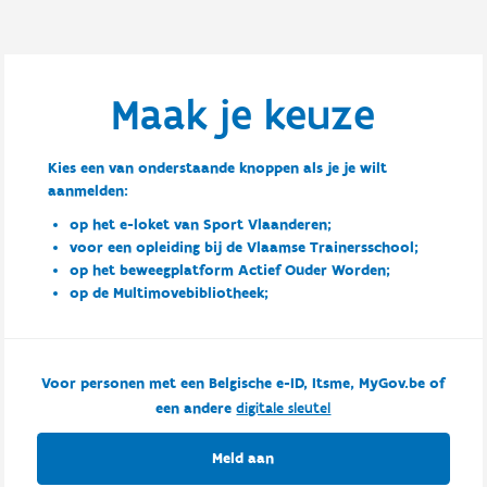
Maak je keuze
Kies een van onderstaande knoppen als je je wilt
aanmelden:
op het e-loket van Sport Vlaanderen;
voor een opleiding bij de Vlaamse Trainersschool;
op het beweegplatform Actief Ouder Worden;
op de Multimovebibliotheek;
Voor personen met een Belgische e-ID, Itsme, MyGov.be of
een andere
digitale sleutel
Meld aan