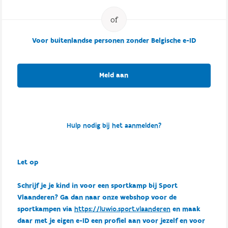
Voor buitenlandse personen zonder Belgische e-ID
Meld aan
Hulp nodig bij het aanmelden?
Let op
Schrijf je je kind in voor een sportkamp bij Sport
Vlaanderen? Ga dan naar onze webshop voor de
sportkampen via
https://luwio.sport.vlaanderen
en maak
daar met je eigen e-ID een profiel aan voor jezelf en voor