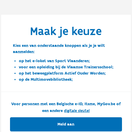
Maak je keuze
Kies een van onderstaande knoppen als je je wilt
aanmelden:
op het e-loket van Sport Vlaanderen;
voor een opleiding bij de Vlaamse Trainersschool;
op het beweegplatform Actief Ouder Worden;
op de Multimovebibliotheek;
Voor personen met een Belgische e-ID, Itsme, MyGov.be of
een andere
digitale sleutel
Meld aan