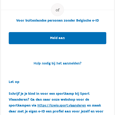
Voor buitenlandse personen zonder Belgische e-ID
Meld aan
Hulp nodig bij het aanmelden?
Let op
Schrijf je je kind in voor een sportkamp bij Sport
Vlaanderen? Ga dan naar onze webshop voor de
sportkampen via
https://luwio.sport.vlaanderen
en maak
daar met je eigen e-ID een profiel aan voor jezelf en voor