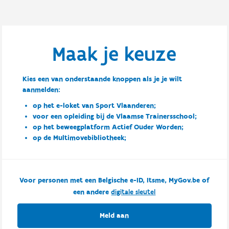
Maak je keuze
Kies een van onderstaande knoppen als je je wilt
aanmelden:
op het e-loket van Sport Vlaanderen;
voor een opleiding bij de Vlaamse Trainersschool;
op het beweegplatform Actief Ouder Worden;
op de Multimovebibliotheek;
Voor personen met een Belgische e-ID, Itsme, MyGov.be of
een andere
digitale sleutel
Meld aan