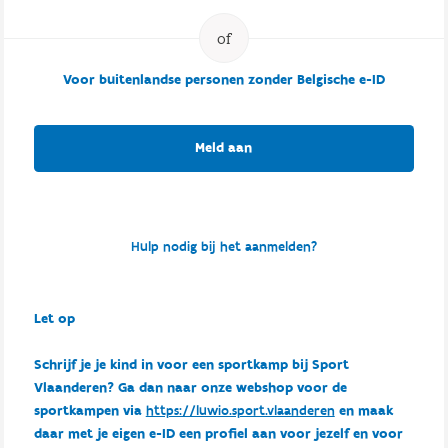
Voor buitenlandse personen zonder Belgische e-ID
Meld aan
Hulp nodig bij het aanmelden?
Let op
Schrijf je je kind in voor een sportkamp bij Sport
Vlaanderen? Ga dan naar onze webshop voor de
sportkampen via
https://luwio.sport.vlaanderen
en maak
daar met je eigen e-ID een profiel aan voor jezelf en voor