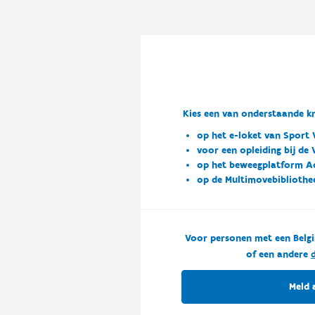
Kies een van onderstaande kn
op het e-loket van Sport 
voor een opleiding bij de
op het beweegplatform A
op de Multimovebibliothe
Voor personen met een Belgi
of een andere
d
Meld 