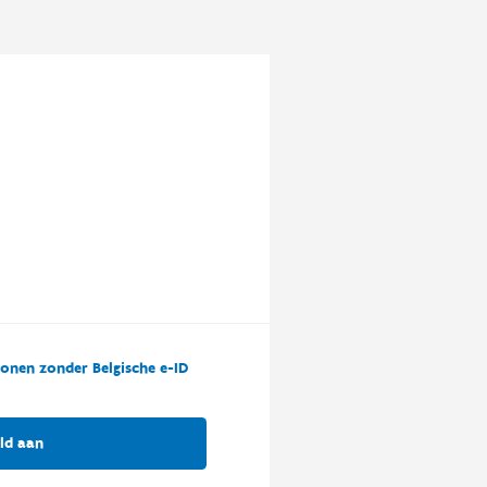
onen zonder Belgische e-ID
ld aan