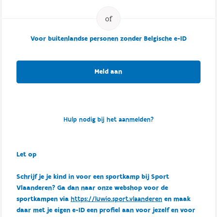
Voor buitenlandse personen zonder Belgische e-ID
Meld aan
Hulp nodig bij het aanmelden?
Let op
Schrijf je je kind in voor een sportkamp bij Sport
Vlaanderen? Ga dan naar onze webshop voor de
sportkampen via
https://luwio.sport.vlaanderen
en maak
daar met je eigen e-ID een profiel aan voor jezelf en voor