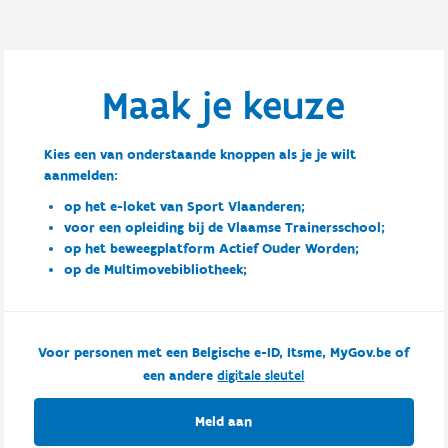
Maak je keuze
Kies een van onderstaande knoppen als je je wilt
aanmelden:
op het e-loket van Sport Vlaanderen;
voor een opleiding bij de Vlaamse Trainersschool;
op het beweegplatform Actief Ouder Worden;
op de Multimovebibliotheek;
Voor personen met een Belgische e-ID, Itsme, MyGov.be of
een andere
digitale sleutel
Meld aan