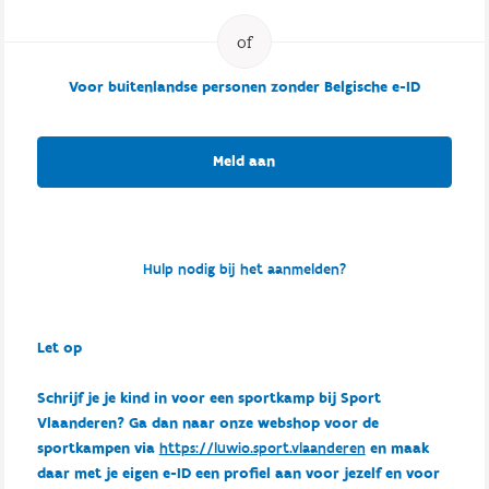
Voor buitenlandse personen zonder Belgische e-ID
Meld aan
Hulp nodig bij het aanmelden?
Let op
Schrijf je je kind in voor een sportkamp bij Sport
Vlaanderen? Ga dan naar onze webshop voor de
sportkampen via
https://luwio.sport.vlaanderen
en maak
daar met je eigen e-ID een profiel aan voor jezelf en voor