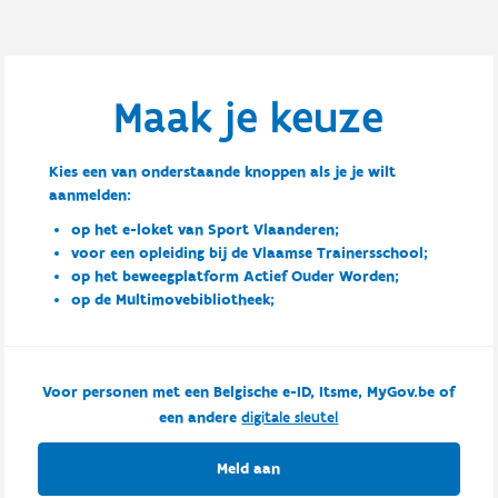
Maak je keuze
Kies een van onderstaande knoppen als je je wilt
aanmelden:
op het e-loket van Sport Vlaanderen;
voor een opleiding bij de Vlaamse Trainersschool;
op het beweegplatform Actief Ouder Worden;
op de Multimovebibliotheek;
Voor personen met een Belgische e-ID, Itsme, MyGov.be of
een andere
digitale sleutel
Meld aan