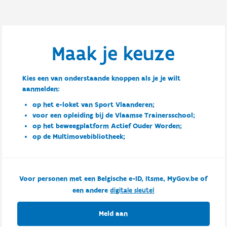
Maak je keuze
Kies een van onderstaande knoppen als je je wilt
aanmelden:
op het e-loket van Sport Vlaanderen;
voor een opleiding bij de Vlaamse Trainersschool;
op het beweegplatform Actief Ouder Worden;
op de Multimovebibliotheek;
Voor personen met een Belgische e-ID, Itsme, MyGov.be of
een andere
digitale sleutel
Meld aan