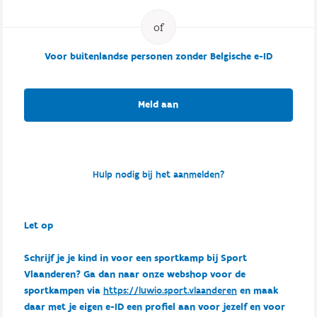
Voor buitenlandse personen zonder Belgische e-ID
Meld aan
Hulp nodig bij het aanmelden?
Let op
Schrijf je je kind in voor een sportkamp bij Sport
Vlaanderen? Ga dan naar onze webshop voor de
sportkampen via
https://luwio.sport.vlaanderen
en maak
daar met je eigen e-ID een profiel aan voor jezelf en voor