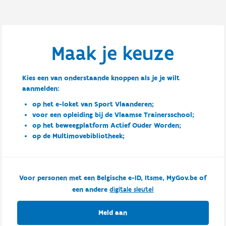
Maak je keuze
Kies een van onderstaande knoppen als je je wilt
aanmelden:
op het e-loket van Sport Vlaanderen;
voor een opleiding bij de Vlaamse Trainersschool;
op het beweegplatform Actief Ouder Worden;
op de Multimovebibliotheek;
Voor personen met een Belgische e-ID, Itsme, MyGov.be of
een andere
digitale sleutel
Meld aan