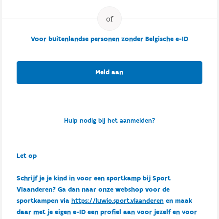
Voor buitenlandse personen zonder Belgische e-ID
Meld aan
Hulp nodig bij het aanmelden?
Let op
Schrijf je je kind in voor een sportkamp bij Sport
Vlaanderen? Ga dan naar onze webshop voor de
sportkampen via
https://luwio.sport.vlaanderen
en maak
daar met je eigen e-ID een profiel aan voor jezelf en voor