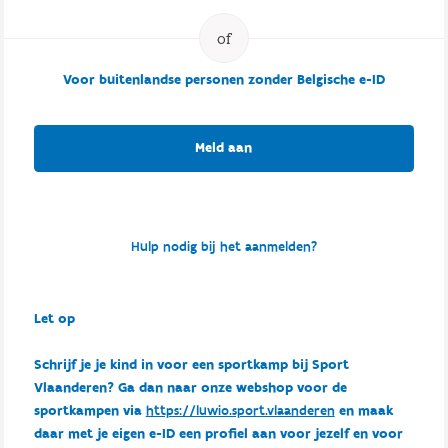
Voor buitenlandse personen zonder Belgische e-ID
Meld aan
Hulp nodig bij het aanmelden?
Let op
Schrijf je je kind in voor een sportkamp bij Sport
Vlaanderen? Ga dan naar onze webshop voor de
sportkampen via
https://luwio.sport.vlaanderen
en maak
daar met je eigen e-ID een profiel aan voor jezelf en voor