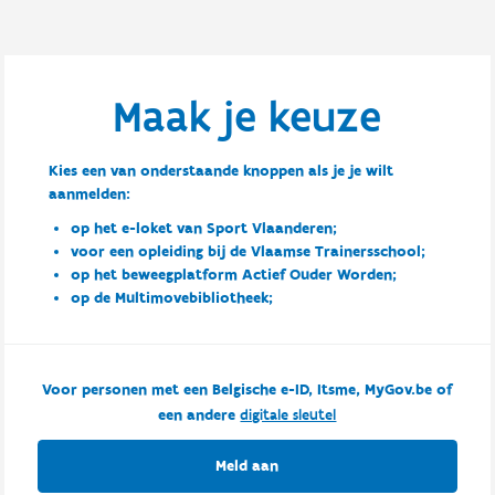
Maak je keuze
Kies een van onderstaande knoppen als je je wilt
aanmelden:
op het e-loket van Sport Vlaanderen;
voor een opleiding bij de Vlaamse Trainersschool;
op het beweegplatform Actief Ouder Worden;
op de Multimovebibliotheek;
Voor personen met een Belgische e-ID, Itsme, MyGov.be of
een andere
digitale sleutel
Meld aan