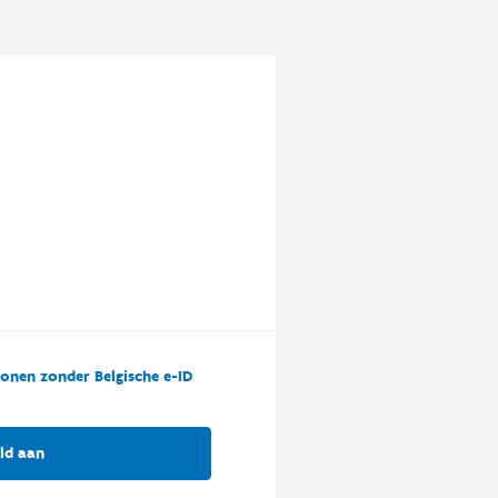
onen zonder Belgische e-ID
ld aan