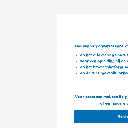
Kies een van onderstaande kn
op het e-loket van Sport 
voor een opleiding bij de
op het beweegplatform A
op de Multimovebibliothe
Voor personen met een Belgi
of een andere
d
Meld 