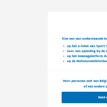
Kies een van onderstaande kn
op het e-loket van Sport 
voor een opleiding bij de
op het beweegplatform A
op de Multimovebibliothe
Voor personen met een Belgi
of een andere
d
Meld 