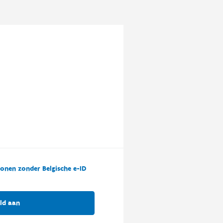
onen zonder Belgische e-ID
ld aan