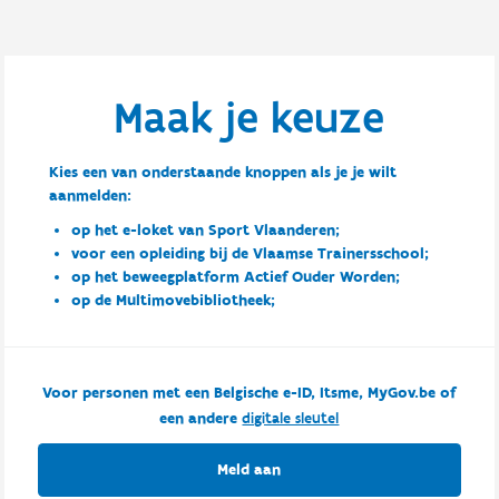
Maak je keuze
Kies een van onderstaande knoppen als je je wilt
aanmelden:
op het e-loket van Sport Vlaanderen;
voor een opleiding bij de Vlaamse Trainersschool;
op het beweegplatform Actief Ouder Worden;
op de Multimovebibliotheek;
Voor personen met een Belgische e-ID, Itsme, MyGov.be of
een andere
digitale sleutel
Meld aan