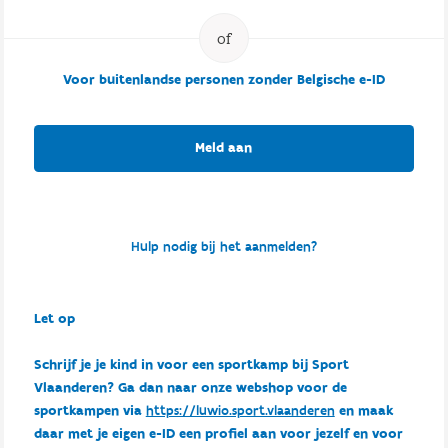
Voor buitenlandse personen zonder Belgische e-ID
Meld aan
Hulp nodig bij het aanmelden?
Let op
Schrijf je je kind in voor een sportkamp bij Sport
Vlaanderen? Ga dan naar onze webshop voor de
sportkampen via
https://luwio.sport.vlaanderen
en maak
daar met je eigen e-ID een profiel aan voor jezelf en voor