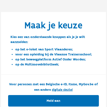
Maak je keuze
Kies een van onderstaande knoppen als je je wilt
aanmelden:
op het e-loket van Sport Vlaanderen;
voor een opleiding bij de Vlaamse Trainersschool;
op het beweegplatform Actief Ouder Worden;
op de Multimovebibliotheek;
Voor personen met een Belgische e-ID, Itsme, MyGov.be of
een andere
digitale sleutel
Meld aan