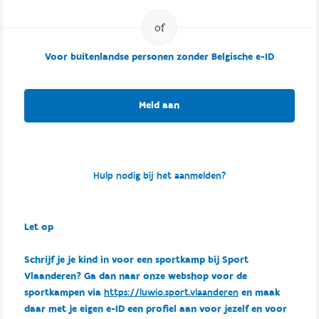
Voor buitenlandse personen zonder Belgische e-ID
Meld aan
Hulp nodig bij het aanmelden?
Let op
Schrijf je je kind in voor een sportkamp bij Sport
Vlaanderen? Ga dan naar onze webshop voor de
sportkampen via
https://luwio.sport.vlaanderen
en maak
daar met je eigen e-ID een profiel aan voor jezelf en voor