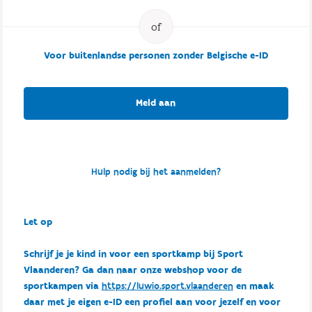
Voor buitenlandse personen zonder Belgische e-ID
Meld aan
Hulp nodig bij het aanmelden?
Let op
Schrijf je je kind in voor een sportkamp bij Sport
Vlaanderen? Ga dan naar onze webshop voor de
sportkampen via
https://luwio.sport.vlaanderen
en maak
daar met je eigen e-ID een profiel aan voor jezelf en voor