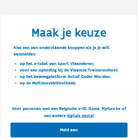
Maak je keuze
Kies een van onderstaande knoppen als je je wilt
aanmelden:
op het e-loket van Sport Vlaanderen;
voor een opleiding bij de Vlaamse Trainersschool;
op het beweegplatform Actief Ouder Worden;
op de Multimovebibliotheek;
Voor personen met een Belgische e-ID, Itsme, MyGov.be of
een andere
digitale sleutel
Meld aan