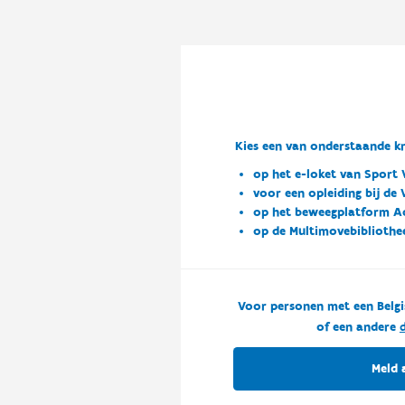
Kies een van onderstaande kn
op het e-loket van Sport 
voor een opleiding bij de
op het beweegplatform A
op de Multimovebibliothe
Voor personen met een Belgi
of een andere
d
Meld 