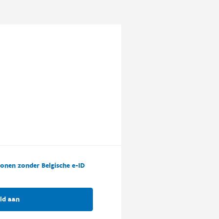
onen zonder Belgische e-ID
ld aan