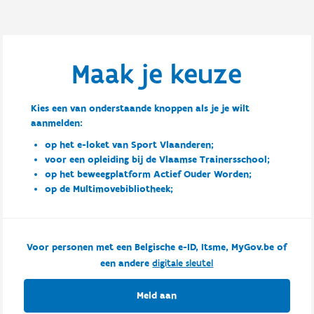
Maak je keuze
Kies een van onderstaande knoppen als je je wilt
aanmelden:
op het e-loket van Sport Vlaanderen;
voor een opleiding bij de Vlaamse Trainersschool;
op het beweegplatform Actief Ouder Worden;
op de Multimovebibliotheek;
Voor personen met een Belgische e-ID, Itsme, MyGov.be of
een andere
digitale sleutel
Meld aan