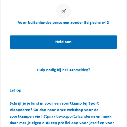
Voor buitenlandse personen zonder Belgische e-ID
Meld aan
Hulp nodig bij het aanmelden?
Let op
Schrijf je je kind in voor een sportkamp bij Sport
Vlaanderen? Ga dan naar onze webshop voor de
sportkampen via
https://luwio.sport.vlaanderen
en maak
daar met je eigen e-ID een profiel aan voor jezelf en voor