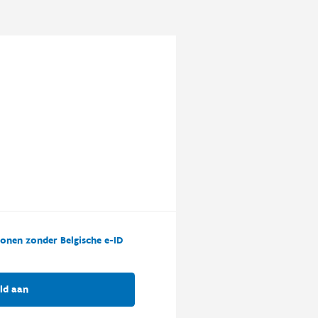
onen zonder Belgische e-ID
ld aan