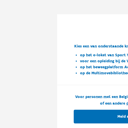
Kies een van onderstaande kn
op het e-loket van Sport 
voor een opleiding bij de
op het beweegplatform A
op de Multimovebibliothe
Voor personen met een Belgi
of een andere
d
Meld 