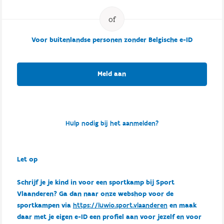
Voor buitenlandse personen zonder Belgische e-ID
Meld aan
Hulp nodig bij het aanmelden?
Let op
Schrijf je je kind in voor een sportkamp bij Sport
Vlaanderen? Ga dan naar onze webshop voor de
sportkampen via
https://luwio.sport.vlaanderen
en maak
daar met je eigen e-ID een profiel aan voor jezelf en voor