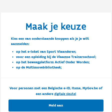
Maak je keuze
Kies een van onderstaande knoppen als je je wilt
aanmelden:
op het e-loket van Sport Vlaanderen;
voor een opleiding bij de Vlaamse Trainersschool;
op het beweegplatform Actief Ouder Worden;
op de Multimovebibliotheek;
Voor personen met een Belgische e-ID, Itsme, MyGov.be of
een andere
digitale sleutel
Meld aan