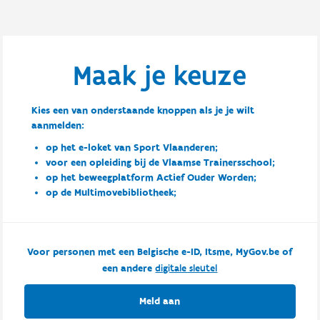
Maak je keuze
Kies een van onderstaande knoppen als je je wilt
aanmelden:
op het e-loket van Sport Vlaanderen;
voor een opleiding bij de Vlaamse Trainersschool;
op het beweegplatform Actief Ouder Worden;
op de Multimovebibliotheek;
Voor personen met een Belgische e-ID, Itsme, MyGov.be of
een andere
digitale sleutel
Meld aan