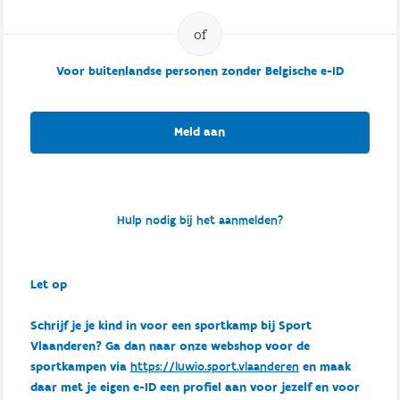
Voor buitenlandse personen zonder Belgische e-ID
Meld aan
Hulp nodig bij het aanmelden?
Let op
Schrijf je je kind in voor een sportkamp bij Sport
Vlaanderen? Ga dan naar onze webshop voor de
sportkampen via
https://luwio.sport.vlaanderen
en maak
daar met je eigen e-ID een profiel aan voor jezelf en voor