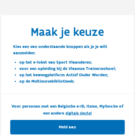
Maak je keuze
Kies een van onderstaande knoppen als je je wilt
aanmelden:
op het e-loket van Sport Vlaanderen;
voor een opleiding bij de Vlaamse Trainersschool;
op het beweegplatform Actief Ouder Worden;
op de Multimovebibliotheek;
Voor personen met een Belgische e-ID, Itsme, MyGov.be of
een andere
digitale sleutel
Meld aan