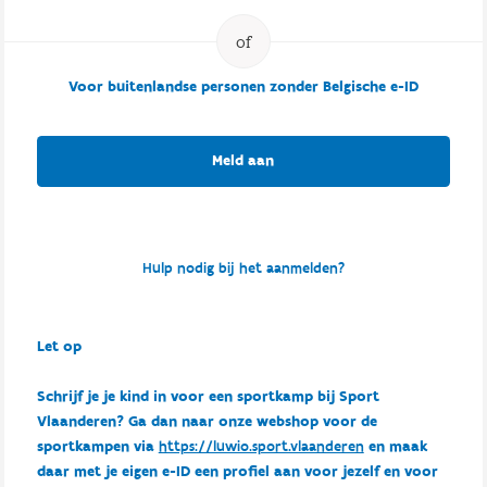
Voor buitenlandse personen zonder Belgische e-ID
Meld aan
Hulp nodig bij het aanmelden?
Let op
Schrijf je je kind in voor een sportkamp bij Sport
Vlaanderen? Ga dan naar onze webshop voor de
sportkampen via
https://luwio.sport.vlaanderen
en maak
daar met je eigen e-ID een profiel aan voor jezelf en voor