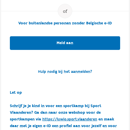
Voor buitenlandse personen zonder Belgische e-ID
Meld aan
Hulp nodig bij het aanmelden?
Let op
Schrijf je je kind in voor een sportkamp bij Sport
Vlaanderen? Ga dan naar onze webshop voor de
sportkampen via
https://luwio.sport.vlaanderen
en maak
daar met je eigen e-ID een profiel aan voor jezelf en voor