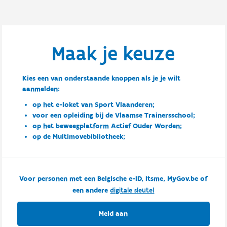
Maak je keuze
Kies een van onderstaande knoppen als je je wilt
aanmelden:
op het e-loket van Sport Vlaanderen;
voor een opleiding bij de Vlaamse Trainersschool;
op het beweegplatform Actief Ouder Worden;
op de Multimovebibliotheek;
Voor personen met een Belgische e-ID, Itsme, MyGov.be of
een andere
digitale sleutel
Meld aan