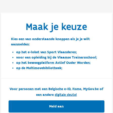
Maak je keuze
Kies een van onderstaande knoppen als je je wilt
aanmelden:
op het e-loket van Sport Vlaanderen;
voor een opleiding bij de Vlaamse Trainersschool;
op het beweegplatform Actief Ouder Worden;
op de Multimovebibliotheek;
Voor personen met een Belgische e-ID, Itsme, MyGov.be of
een andere
digitale sleutel
Meld aan