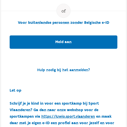
Voor buitenlandse personen zonder Belgische e-ID
Meld aan
Hulp nodig bij het aanmelden?
Let op
Schrijf je je kind in voor een sportkamp bij Sport
Vlaanderen? Ga dan naar onze webshop voor de
sportkampen via
https://luwio.sport.vlaanderen
en maak
daar met je eigen e-ID een profiel aan voor jezelf en voor