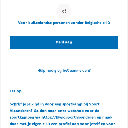
Voor buitenlandse personen zonder Belgische e-ID
Meld aan
Hulp nodig bij het aanmelden?
Let op
Schrijf je je kind in voor een sportkamp bij Sport
Vlaanderen? Ga dan naar onze webshop voor de
sportkampen via
https://luwio.sport.vlaanderen
en maak
daar met je eigen e-ID een profiel aan voor jezelf en voor