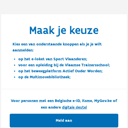
Maak je keuze
Kies een van onderstaande knoppen als je je wilt
aanmelden:
op het e-loket van Sport Vlaanderen;
voor een opleiding bij de Vlaamse Trainersschool;
op het beweegplatform Actief Ouder Worden;
op de Multimovebibliotheek;
Voor personen met een Belgische e-ID, Itsme, MyGov.be of
een andere
digitale sleutel
Meld aan