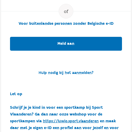
Voor buitenlandse personen zonder Belgische e-ID
Meld aan
Hulp nodig bij het aanmelden?
Let op
Schrijf je je kind in voor een sportkamp bij Sport
Vlaanderen? Ga dan naar onze webshop voor de
sportkampen via
https://luwio.sport.vlaanderen
en maak
daar met je eigen e-ID een profiel aan voor jezelf en voor