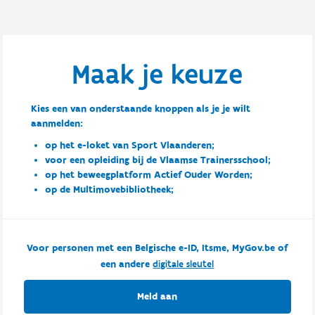
Maak je keuze
Kies een van onderstaande knoppen als je je wilt
aanmelden:
op het e-loket van Sport Vlaanderen;
voor een opleiding bij de Vlaamse Trainersschool;
op het beweegplatform Actief Ouder Worden;
op de Multimovebibliotheek;
Voor personen met een Belgische e-ID, Itsme, MyGov.be of
een andere
digitale sleutel
Meld aan