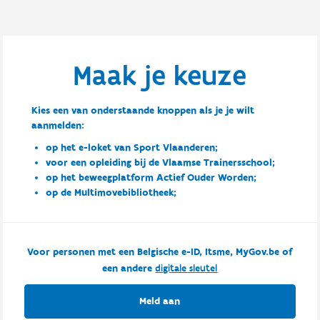
Maak je keuze
Kies een van onderstaande knoppen als je je wilt
aanmelden:
op het e-loket van Sport Vlaanderen;
voor een opleiding bij de Vlaamse Trainersschool;
op het beweegplatform Actief Ouder Worden;
op de Multimovebibliotheek;
Voor personen met een Belgische e-ID, Itsme, MyGov.be of
een andere
digitale sleutel
Meld aan