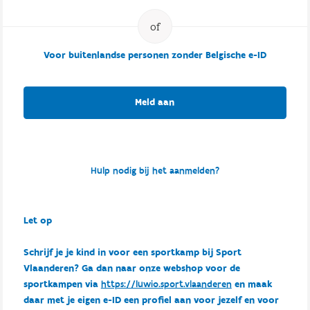
Voor buitenlandse personen zonder Belgische e-ID
Meld aan
Hulp nodig bij het aanmelden?
Let op
Schrijf je je kind in voor een sportkamp bij Sport
Vlaanderen? Ga dan naar onze webshop voor de
sportkampen via
https://luwio.sport.vlaanderen
en maak
daar met je eigen e-ID een profiel aan voor jezelf en voor