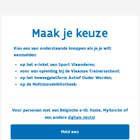
Maak je keuze
Kies een van onderstaande knoppen als je je wilt
aanmelden:
op het e-loket van Sport Vlaanderen;
voor een opleiding bij de Vlaamse Trainersschool;
op het beweegplatform Actief Ouder Worden;
op de Multimovebibliotheek;
Voor personen met een Belgische e-ID, Itsme, MyGov.be of
een andere
digitale sleutel
Meld aan