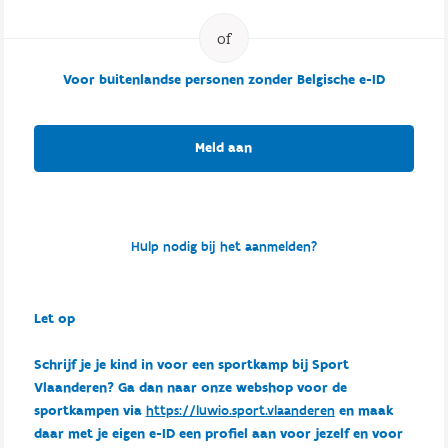
Voor buitenlandse personen zonder Belgische e-ID
Meld aan
Hulp nodig bij het aanmelden?
Let op
Schrijf je je kind in voor een sportkamp bij Sport
Vlaanderen? Ga dan naar onze webshop voor de
sportkampen via
https://luwio.sport.vlaanderen
en maak
daar met je eigen e-ID een profiel aan voor jezelf en voor