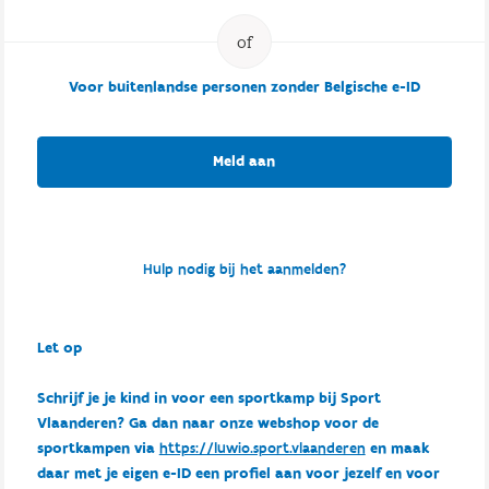
Voor buitenlandse personen zonder Belgische e-ID
Meld aan
Hulp nodig bij het aanmelden?
Let op
Schrijf je je kind in voor een sportkamp bij Sport
Vlaanderen? Ga dan naar onze webshop voor de
sportkampen via
https://luwio.sport.vlaanderen
en maak
daar met je eigen e-ID een profiel aan voor jezelf en voor