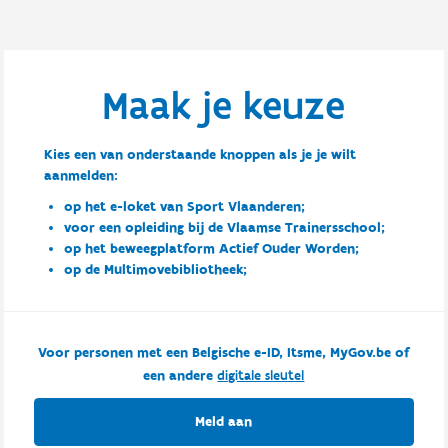
Maak je keuze
Kies een van onderstaande knoppen als je je wilt
aanmelden:
op het e-loket van Sport Vlaanderen;
voor een opleiding bij de Vlaamse Trainersschool;
op het beweegplatform Actief Ouder Worden;
op de Multimovebibliotheek;
Voor personen met een Belgische e-ID, Itsme, MyGov.be of
een andere
digitale sleutel
Meld aan