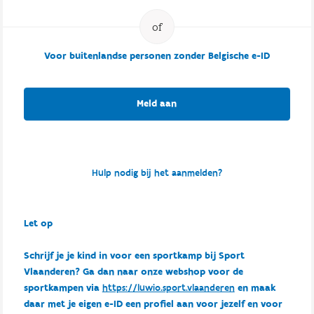
Voor buitenlandse personen zonder Belgische e-ID
Meld aan
Hulp nodig bij het aanmelden?
Let op
Schrijf je je kind in voor een sportkamp bij Sport
Vlaanderen? Ga dan naar onze webshop voor de
sportkampen via
https://luwio.sport.vlaanderen
en maak
daar met je eigen e-ID een profiel aan voor jezelf en voor