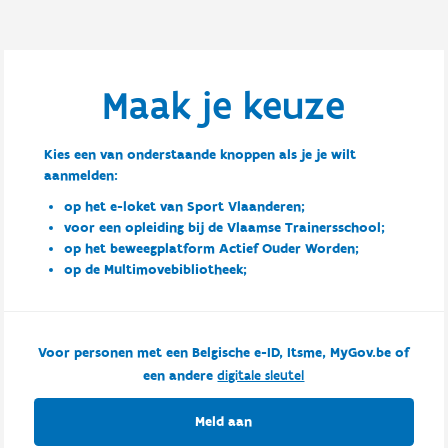
Maak je keuze
Kies een van onderstaande knoppen als je je wilt
aanmelden:
op het e-loket van Sport Vlaanderen;
voor een opleiding bij de Vlaamse Trainersschool;
op het beweegplatform Actief Ouder Worden;
op de Multimovebibliotheek;
Voor personen met een Belgische e-ID, Itsme, MyGov.be of
een andere
digitale sleutel
Meld aan