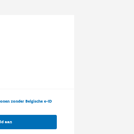
onen zonder Belgische e-ID
ld aan