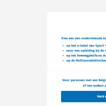
Kies een van onderstaande kn
op het e-loket van Sport 
voor een opleiding bij de
op het beweegplatform A
op de Multimovebibliothe
Voor personen met een Belgi
of een andere
d
Meld 